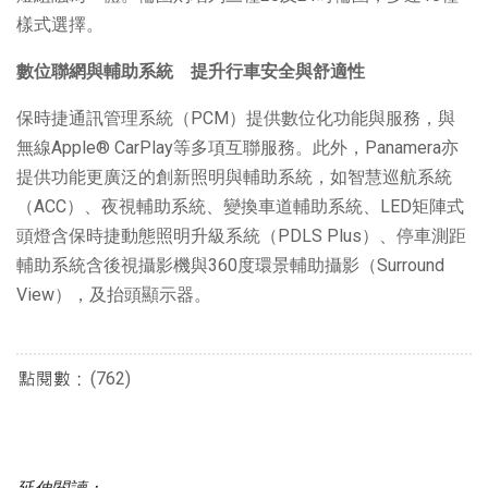
樣式選擇。
數位聯網與輔助系統 提升行車安全與舒適性
保時捷通訊管理系統（PCM）提供數位化功能與服務，與
無線Apple® CarPlay等多項互聯服務。此外，Panamera亦
提供功能更廣泛的創新照明與輔助系統，如智慧巡航系統
（ACC）、夜視輔助系統、變換車道輔助系統、LED矩陣式
頭燈含保時捷動態照明升級系統（PDLS Plus）、停車測距
輔助系統含後視攝影機與360度環景輔助攝影（Surround
View），及抬頭顯示器。
(762)