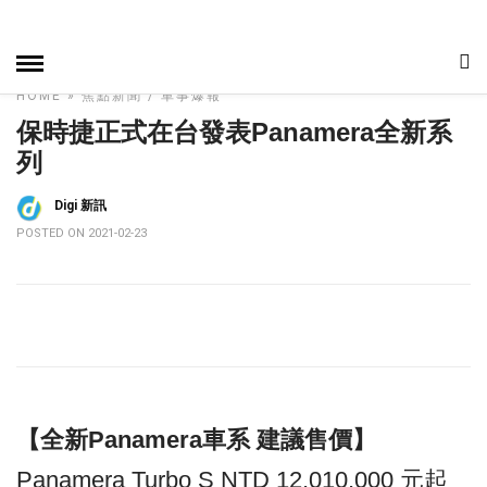
HOME
»
焦點新聞
車事爆報
保時捷正式在台發表Panamera全新系
列
Digi 新訊
POSTED ON 2021-02-23
【全新Panamera車系 建議售價】
Panamera Turbo S NTD 12,010,000 元起