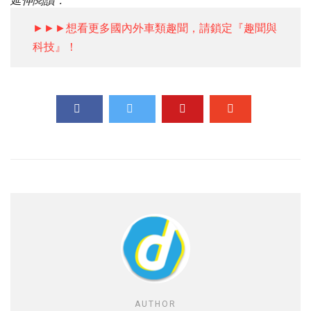
延伸閱讀：
►►►想看更多國內外車類趣聞，請鎖定『趣聞與
科技』！
AUTHOR