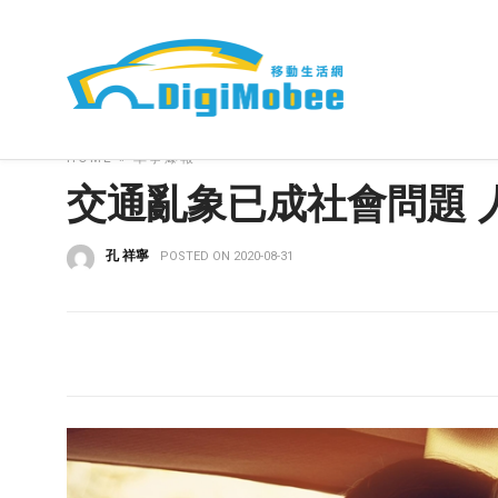
HOME
»
車事爆報
交通亂象已成社會問題 
孔 祥寧
POSTED ON 2020-08-31