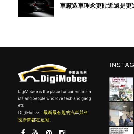
車廠造車理念更貼近還是更
INSTA
DigiMobee is the place for car enthusia
sts and people who love tech and gadg
ets
DigiMobee！
最新最有趣的汽車與科
技新聞都在這裡。