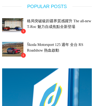
POPULAR POSTS
格局突破級距疆界質感躍升 The all-new
T-Roc 魅力自成焦點全新登場
1
Škoda Motorsport 125 週年 全台 RS
Roadshow 熱血啟動
2