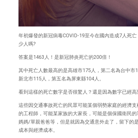
年初爆發的新冠病毒COVID-19至今在國內造成7人
少人嗎?
答案是1463人！是新冠肺炎死亡的200倍！
其中死亡人數最高的是高雄市175人，第二名為台中市1
新北市115人，第五名為屏東縣104人。
看到這樣的死亡數字是否很驚人？還是因為數字已經高
這些因交通事故死亡的民眾可能某個弱勢家庭的經濟支
的工程師，可能某家族的大家長，可能是個保國衛民的
媽媽/單親爸爸等，但是就因為交通意外走了，留下的
成本與經濟成本。