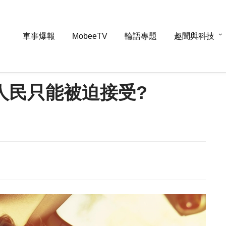
車事爆報
MobeeTV
輪語專題
趣聞與科技
人民只能被迫接受?