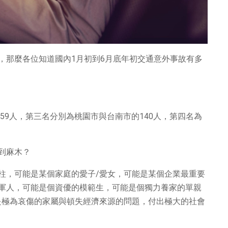
死亡，那麼各位知道國內1月初到6月底年初交通意外事故有多
59人，第三名分別為桃園市與台南市的140人，第四名為
到麻木？
柱，可能是某個家庭的愛子/愛女，可能是某個企業最重要
軍人，可能是個資優的模範生，可能是個獨力養家的單親
是極為哀傷的家屬與頓失經濟來源的問題，付出極大的社會