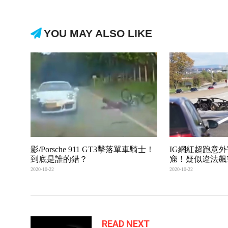
YOU MAY ALSO LIKE
影/Porsche 911 GT3擊落單車騎士！
IG網紅超跑意
到底是誰的錯？
窟！疑似違法飆
2020-10-22
2020-10-22
READ NEXT