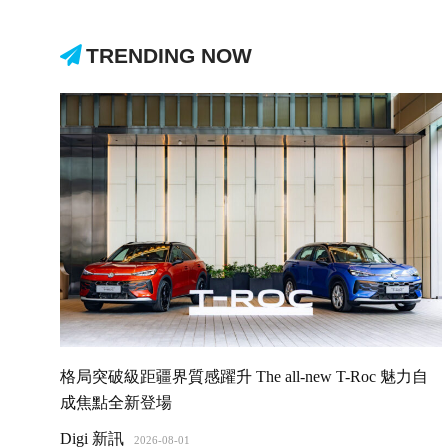
TRENDING NOW
格局突破級距疆界質感躍升 The all-new T-Roc 魅力自
成焦點全新登場
Digi 新訊
2026-08-01