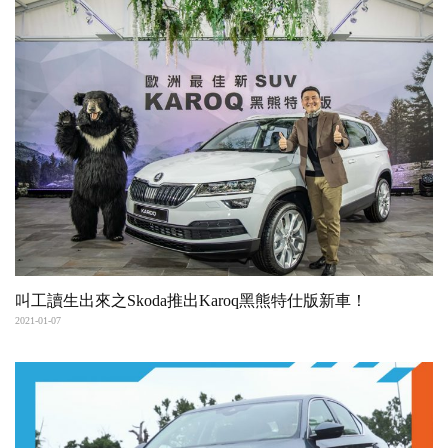
叫工讀生出來之Skoda推出Karoq黑熊特仕版新車！
2021-01-07