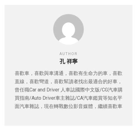
AUTHOR
孔 祥寧
喜歡車，喜歡與車溝通，喜歡有生命力的車，喜歡
直線，喜歡彎道，喜歡幫讀者找出最適合的好車，
曾任職Car and Driver 人車誌國際中文版/CG汽車購
買指南/Auto Driver車主雜誌/CA汽車鑑賞等知名平
面汽車雜誌，現在轉戰數位影音媒體，繼續喜歡車