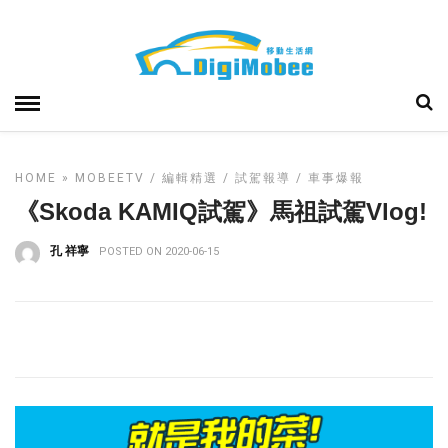
HOME
»
MOBEETV
編輯精選
試駕報導
車事爆報
《Skoda KAMIQ試駕》馬祖試駕Vlog!
孔 祥寧
POSTED ON 2020-06-15