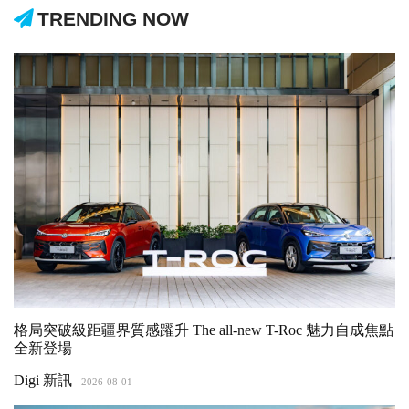
TRENDING NOW
格局突破級距疆界質感躍升 The all-new T-Roc 魅力自成焦點
全新登場
Digi 新訊
2026-08-01