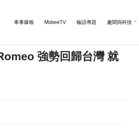
車事爆報
MobeeTV
輪語專題
趣聞與科技
Romeo 強勢回歸台灣 就