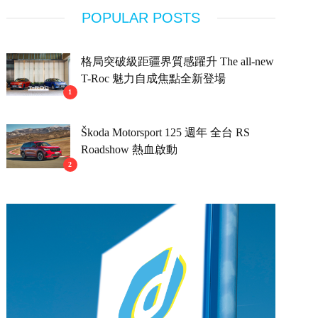
POPULAR POSTS
格局突破級距疆界質感躍升 The all-new
T-Roc 魅力自成焦點全新登場
1
Škoda Motorsport 125 週年 全台 RS
Roadshow 熱血啟動
2