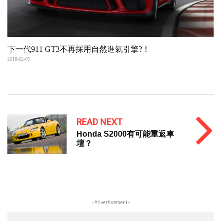
下一代911 GT3不再採用自然進氣引擎?！
2018-02-05
READ NEXT
Honda S2000有可能重返車
壇？
- Advertisement -