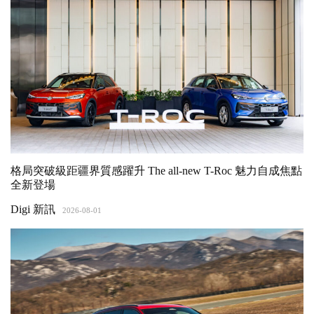
格局突破級距疆界質感躍升 The all-new T-Roc 魅力自成焦點
全新登場
Digi 新訊
2026-08-01