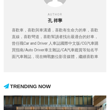
AUTHOR
孔 祥寧
喜歡車，喜歡與車溝通，喜歡有生命力的車，喜歡
直線，喜歡彎道，喜歡幫讀者找出最適合的好車，
曾任職Car and Driver 人車誌國際中文版/CG汽車購
買指南/Auto Driver車主雜誌/CA汽車鑑賞等知名平
面汽車雜誌，現在轉戰數位影音媒體，繼續喜歡車
TRENDING NOW