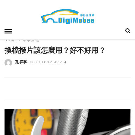
HOME
»
車事爆報
換檔撥片該怎麼用？好不好用？
孔 祥寧
POSTED ON 2020-12-04