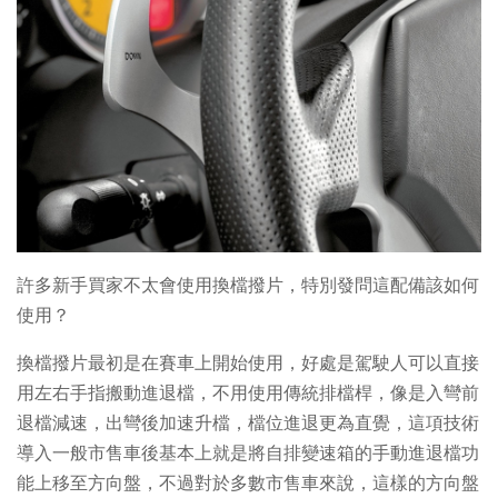
許多新手買家不太會使用換檔撥片，特別發問這配備該如何
使用？
換檔撥片最初是在賽車上開始使用，好處是駕駛人可以直接
用左右手指搬動進退檔，不用使用傳統排檔桿，像是入彎前
退檔減速，出彎後加速升檔，檔位進退更為直覺，這項技術
導入一般市售車後基本上就是將自排變速箱的手動進退檔功
能上移至方向盤，不過對於多數市售車來說，這樣的方向盤