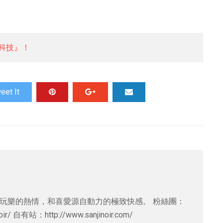
科技』！
eet It
對吃喝玩樂的熱情，和喜愛源自動力的極致快感。 粉絲團：
noir/ 自有站：http://www.sanjinoir.com/