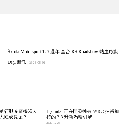
Škoda Motorsport 125 週年 全台 RS Roadshow 熱血啟動
Digi 新訊
2026-08-01
n 帶來的行動充電機器人
Hyundai 正在開發擁有 WRC 技術加
大幅成長呢？
持的 2.3 升新渦輪引擎
2020-12-29