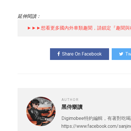
延伸閱讀：
►►►想看更多國內外車類趣聞，請鎖定『趣聞與
Share On Facebook
Tw
AUTHOR
黑侍樂讀
Digimobee特約編輯，有著
https://www.facebook.com/sanji