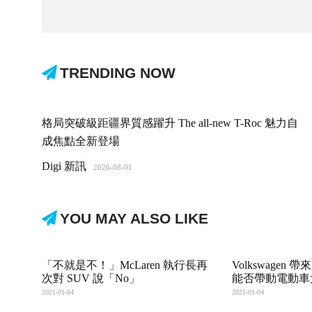
TRENDING NOW
格局突破級距疆界質感躍升 The all-new T-Roc 魅力自
成焦點全新登場
Digi 新訊
2026-08-01
YOU MAY ALSO LIKE
「不就是不！」McLaren 執行長再
Volkswage
次對 SUV 說「No」
能否帶動電動車
2021-01-04
2021-01-04