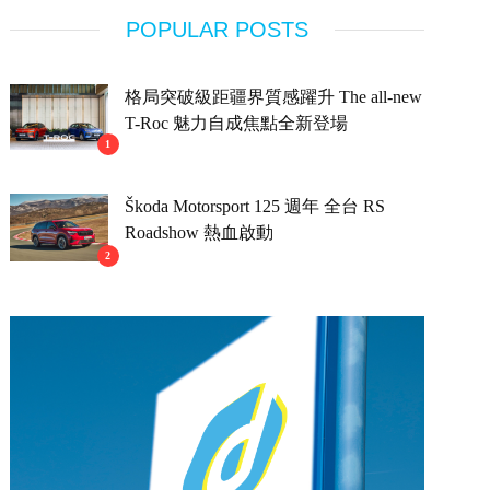
POPULAR POSTS
格局突破級距疆界質感躍升 The all-new
T-Roc 魅力自成焦點全新登場
1
Škoda Motorsport 125 週年 全台 RS
Roadshow 熱血啟動
2