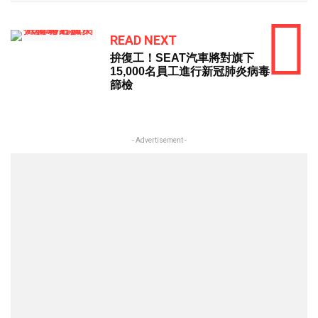
READ NEXT
拚復工！SEAT汽車將對旗下
15,000名員工進行新冠肺炎病毒
篩檢
- Advertisement -