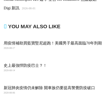
Digi 新訊
2026-08-01
YOU MAY ALSO LIKE
用疫情補助買藍寶堅尼超跑！美國男子最高面臨70年刑期
2020-08-17
史上最強悍防疫巴士？！
2020-08-14
新冠肺炎疫情仍未解除 開車族仍要提高警覺防疫破口
2020-08-06