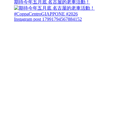
期待今年五月底 名古屋的老車活動！
Instagram post 17991794567884152