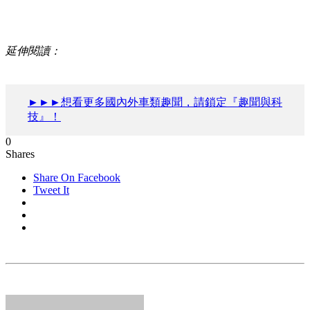
延伸閱讀：
►►►想看更多國內外車類趣聞，請鎖定『趣聞與科
技』！
0
Shares
Share On Facebook
Tweet It