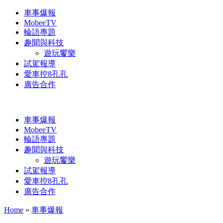
車事爆報
MobeeTV
輪語專題
趣聞與科技
遊玩饗樂
試駕報導
愛車控8孔孔
廣告合作
車事爆報
MobeeTV
輪語專題
趣聞與科技
遊玩饗樂
試駕報導
愛車控8孔孔
廣告合作
Home
»
車事爆報