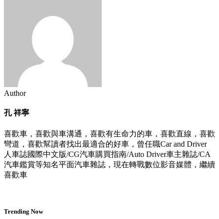
Author
孔 祥寧
喜歡車，喜歡與車溝通，喜歡有生命力的車，喜歡直線，喜歡
彎道，喜歡幫讀者找出最適合的好車，曾任職Car and Driver
人車誌國際中文版/CG汽車購買指南/Auto Driver車主雜誌/CA
汽車鑑賞等知名平面汽車雜誌，現在轉戰數位影音媒體，繼續
喜歡車
Trending Now