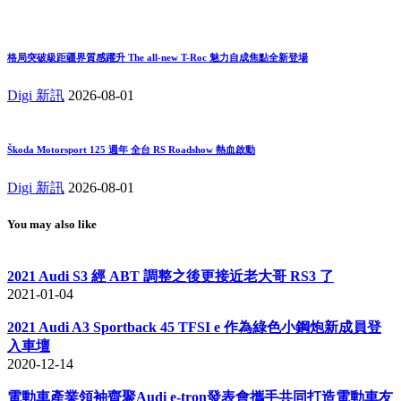
格局突破級距疆界質感躍升 The all-new T-Roc 魅力自成焦點全新登場
Digi 新訊
2026-08-01
Škoda Motorsport 125 週年 全台 RS Roadshow 熱血啟動
Digi 新訊
2026-08-01
You may also like
2021 Audi S3 經 ABT 調整之後更接近老大哥 RS3 了
2021-01-04
2021 Audi A3 Sportback 45 TFSI e 作為綠色小鋼炮新成員登
入車壇
2020-12-14
電動車產業領袖齊聚Audi e-tron發表會攜手共同打造電動車友