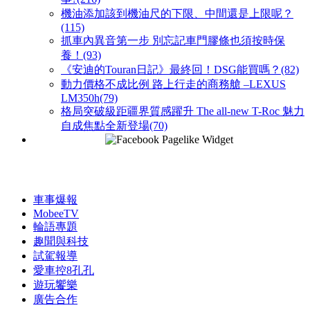
機油添加該到機油尺的下限、中間還是上限呢？
(115)
抓車內異音第一步 別忘記車門膠條也須按時保
養！(93)
《安迪的Touran日記》最終回！DSG能買嗎？(82)
動力價格不成比例 路上行走的商務艙 –LEXUS
LM350h(79)
格局突破級距疆界質感躍升 The all-new T-Roc 魅力
自成焦點全新登場(70)
車事爆報
MobeeTV
輪語專題
趣聞與科技
試駕報導
愛車控8孔孔
遊玩饗樂
廣告合作