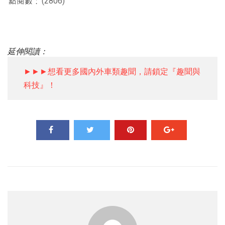
(2806)
延伸閱讀：
►►►想看更多國內外車類趣聞，請鎖定『趣聞與
科技』！