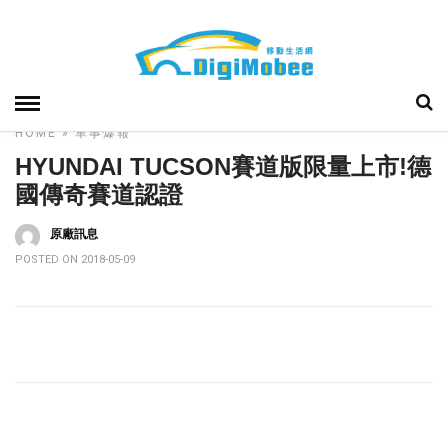
HOME
»
車事爆報
HYUNDAI TUCSON賽道版限量上市!德
國傳奇賽道認證
原廠訊息
POSTED ON 2018-05-09