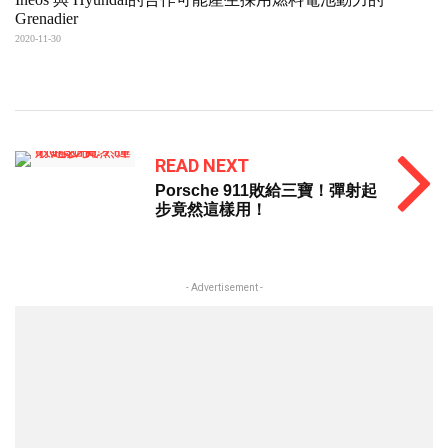
Grenadier
2020-11-30
READ NEXT
Porsche 911敗給三寶！彈射起
步竟然這樣用！
- Advertisement -