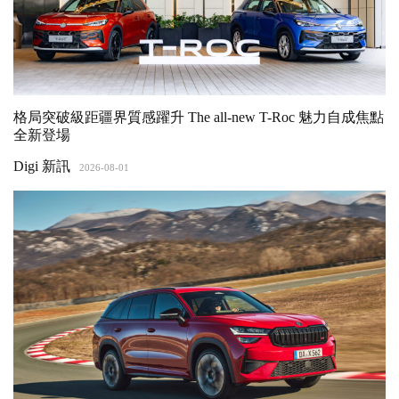
格局突破級距疆界質感躍升 The all-new T-Roc 魅力自成焦點
全新登場
Digi 新訊
2026-08-01