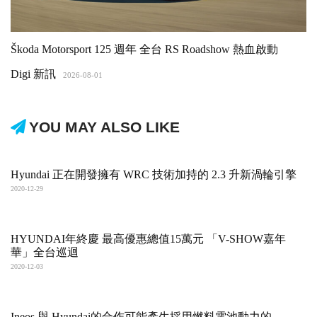
Škoda Motorsport 125 週年 全台 RS Roadshow 熱血啟動
Digi 新訊
2026-08-01
YOU MAY ALSO LIKE
Hyundai 正在開發擁有 WRC 技術加持的 2.3 升新渦輪引擎
2020-12-29
HYUNDAI年終慶 最高優惠總值15萬元 「V-SHOW嘉年
華」全台巡迴
2020-12-03
Ineos 與 Hyundai的合作可能產生採用燃料電池動力的