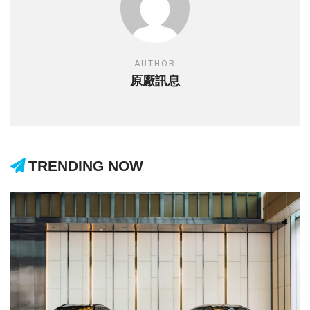
AUTHOR
原廠訊息
TRENDING NOW