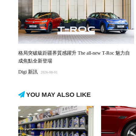
格局突破級距疆界質感躍升 The all-new T-Roc 魅力自
成焦點全新登場
Digi 新訊
2026-08-01
YOU MAY ALSO LIKE