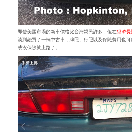
即使美國市場的新車價格比台灣親民許多，但在
經濟長
湊到錢買了一輛中古車，牌照、行照以及保險費用也可
或沒保險就上路了。