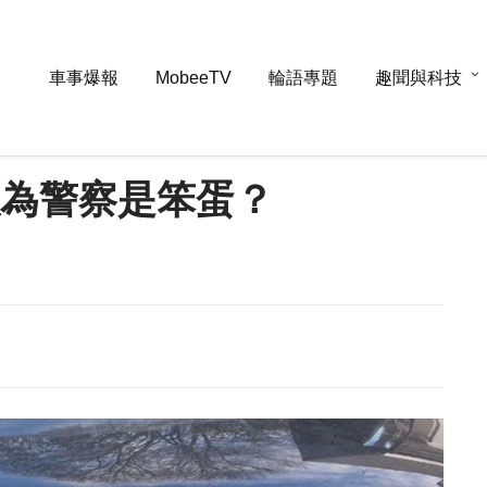
車事爆報
MobeeTV
輪語專題
趣聞與科技
真以為警察是笨蛋？