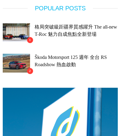
POPULAR POSTS
格局突破級距疆界質感躍升 The all-new
T-Roc 魅力自成焦點全新登場
1
Škoda Motorsport 125 週年 全台 RS
Roadshow 熱血啟動
2