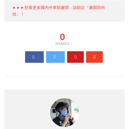
►►►想看更多國內外車類趣聞，請鎖定『趣聞與科
技』！
0
SHARES