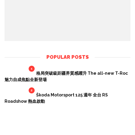
POPULAR POSTS
1
格局突破級距疆界質感躍升 The all-new T-Roc
魅力自成焦點全新登場
2
Škoda Motorsport 125 週年 全台 RS
Roadshow 熱血啟動