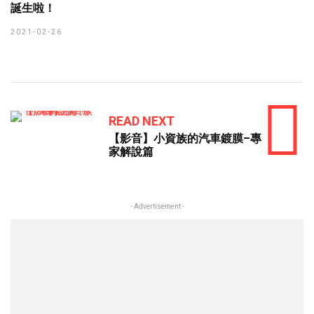
誕生啦！
2021-02-26
READ NEXT
【影音】小資族的汽車鍍膜–專
家解說篇
- Advertisement -