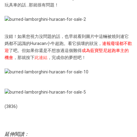
玩具車的話…那就很有問題！
沒錯！如果您視力沒問題的話，也早就看到圖片中這輛被燒到連它
媽都不認識的Huracan小牛超跑。看它損壞的狀況，
連報廢場都不歡
迎
了吧。但如果你還是不想放過這個難得
成為藍寶堅尼超跑車主的
機會
，那就按下
此連結
，完成你的夢想吧！
(3836)
延伸閱讀：