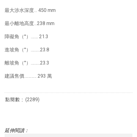
最大涉水深度… 450 mm
最小離地高度…238 mm
障礙角（°）……. 21.3
進坡角（°）………23.8
離坡角（°）………23.3
建議售價………… 293 萬
(2289)
延伸閱讀：