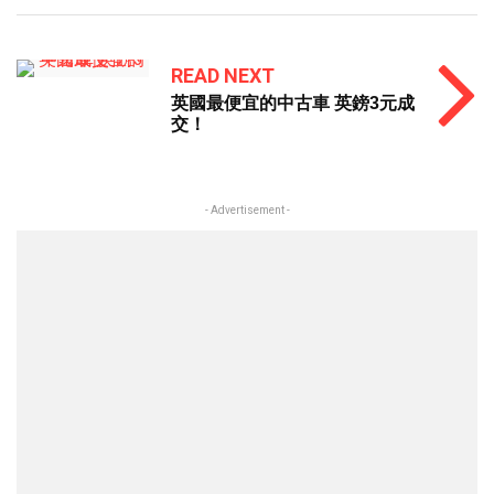
READ NEXT
英國最便宜的中古車 英鎊3元成
交！
- Advertisement -