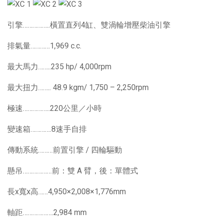
引擎……………..橫置直列4缸、雙渦輪增壓柴油引擎
排氣量…………1,969 c.c.
最大馬力……..235 hp/ 4,000rpm
最大扭力…….. 48.9 kgm/ 1,750 – 2,250rpm
極速……………..220公里／小時
變速箱………….8速手自排
傳動系統………前置引擎 / 四輪驅動
懸吊………………前：雙 A 臂，後：單體式
長x寬x高……4,950×2,008×1,776mm
軸距……………….2,984 mm