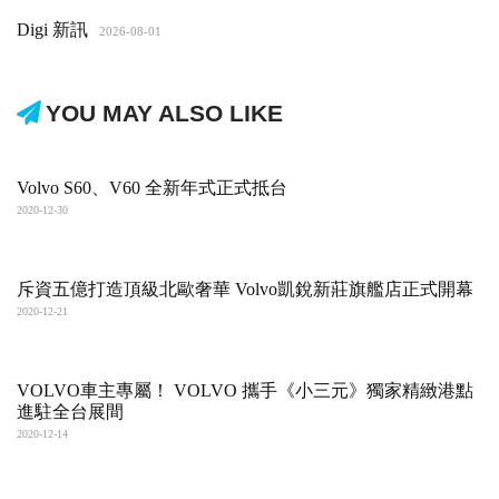
Digi 新訊
2026-08-01
YOU MAY ALSO LIKE
Volvo S60、V60 全新年式正式抵台
2020-12-30
斥資五億打造頂級北歐奢華 Volvo凱銳新莊旗艦店正式開幕
2020-12-21
VOLVO車主專屬！ VOLVO 攜手《小三元》獨家精緻港點
進駐全台展間
2020-12-14