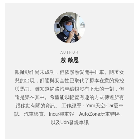
AUTHOR
敖 啟恩
跟趾動作尚未成功，但依然熱愛開手排車。隨著女
兒的出現，舒適與安全性已取代了原本在意的操控
與馬力。雖知道網路汽車編輯沒有下班的一刻，但
還是樂在其中。希望能以輕鬆有趣的方式傳達所有
跟移動有關的資訊。 工作經歷：Yam天空iCar愛車
誌、汽車鑑賞、Incar癮車報、AutoZone玩車特區、
以及Udn發燒車訊