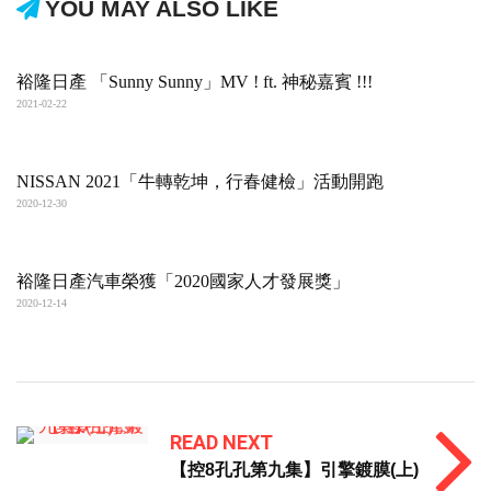
YOU MAY ALSO LIKE
裕隆日產 「Sunny Sunny」MV ! ft. 神秘嘉賓 !!!
2021-02-22
NISSAN 2021「牛轉乾坤，行春健檢」活動開跑
2020-12-30
裕隆日產汽車榮獲「2020國家人才發展獎」
2020-12-14
READ NEXT
【控8孔孔第九集】引擎鍍膜(上)