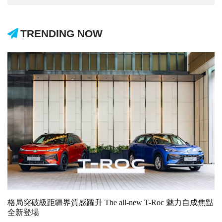
TRENDING NOW
格局突破級距疆界質感躍升 The all-new T-Roc 魅力自成焦點
全新登場