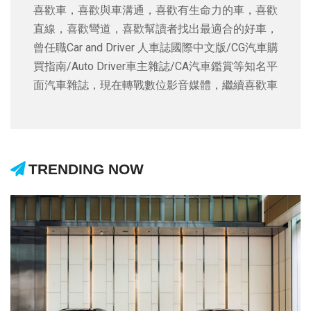
喜歡車，喜歡與車溝通，喜歡有生命力的車，喜歡
直線，喜歡彎道，喜歡幫讀者找出最適合的好車，
曾任職Car and Driver 人車誌國際中文版/CG汽車購
買指南/Auto Driver車主雜誌/CA汽車鑑賞等知名平
面汽車雜誌，現在轉戰數位影音媒體，繼續喜歡車
TRENDING NOW