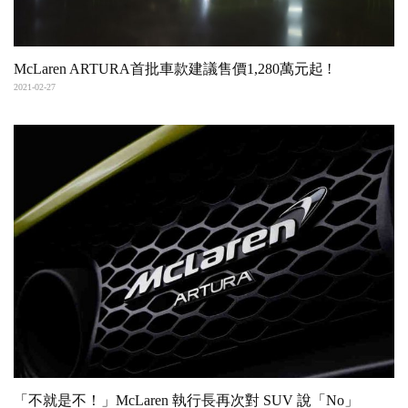
McLaren ARTURA首批車款建議售價1,280萬元起 !
2021-02-27
「不就是不！」McLaren 執行長再次對 SUV 說「No」