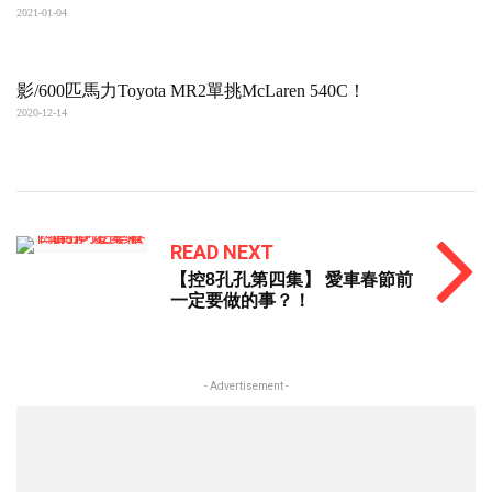
2021-01-04
影/600匹馬力Toyota MR2單挑McLaren 540C！
2020-12-14
READ NEXT
【控8孔孔第四集】 愛車春節前
一定要做的事？！
- Advertisement -