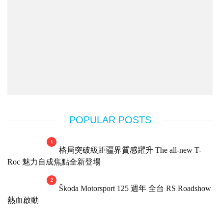
POPULAR POSTS
1
格局突破級距疆界質感躍升 The all-new T-
Roc 魅力自成焦點全新登場
2
Škoda Motorsport 125 週年 全台 RS Roadshow
熱血啟動