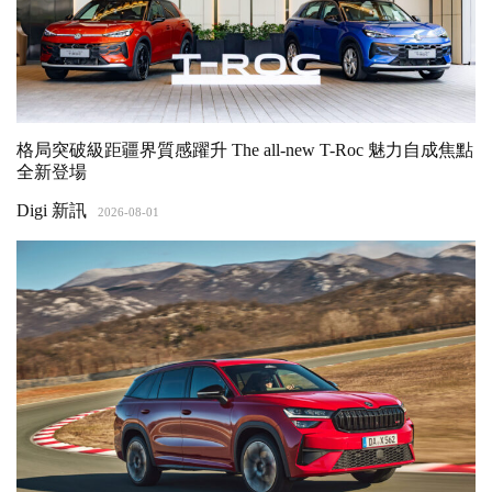
格局突破級距疆界質感躍升 The all-new T-Roc 魅力自成焦點
全新登場
Digi 新訊
2026-08-01