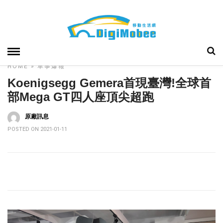
HOME
»
車事爆報
Koenigsegg Gemera首現臺灣!全球首
部Mega GT四人座頂尖超跑
原廠訊息
POSTED ON 2021-01-11