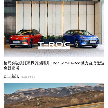
格局突破級距疆界質感躍升 The all-new T-Roc 魅力自成焦點
全新登場
Digi 新訊
2026-08-01