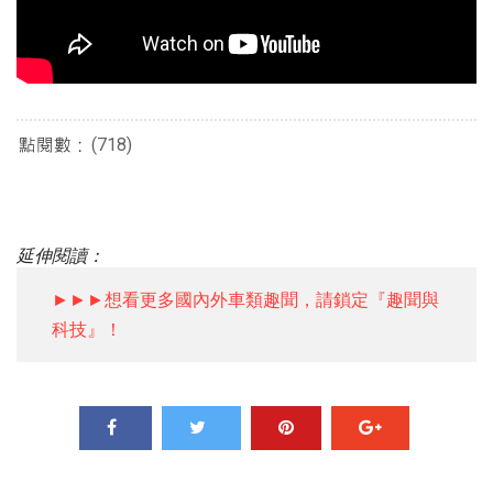
(718)
延伸閱讀：
►►►想看更多國內外車類趣聞，請鎖定『趣聞與
科技』！