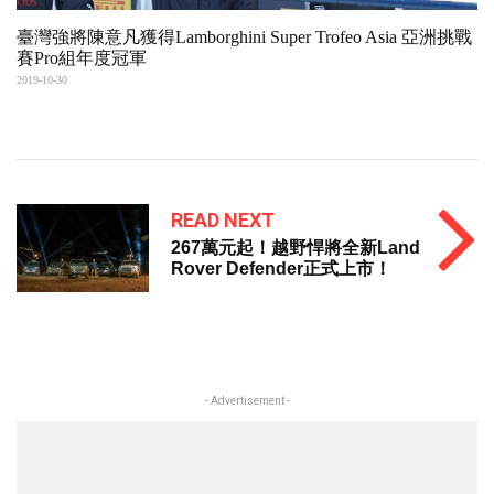
臺灣強將陳意凡獲得Lamborghini Super Trofeo Asia 亞洲挑戰
賽Pro組年度冠軍
2019-10-30
READ NEXT
267萬元起！越野悍將全新Land
Rover Defender正式上市！
- Advertisement -