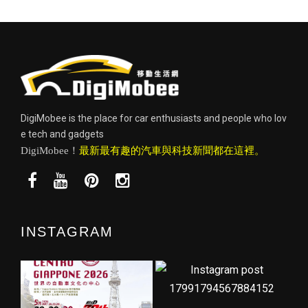
DigiMobee is the place for car enthusiasts and people who lov
e tech and gadgets
DigiMobee！
最新最有趣的汽車與科技新聞都在這裡。
INSTAGRAM