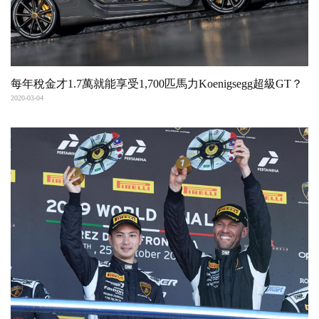
每年稅金才1.7萬就能享受1,700匹馬力Koenigsegg超級GT？
2020-03-04