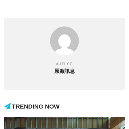
AUTHOR
原廠訊息
TRENDING NOW