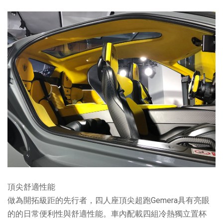
頂尖舒適性能
做為開拓級距的先行者，四人座頂尖超跑Gemera具有亮眼
的的日常便利性與舒適性能。車內配載四組冷熱獨立置杯