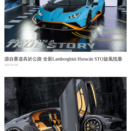
源自賽道犇於公路 全新Lamborghini Huracán STO旋風抵臺
2021-01-04