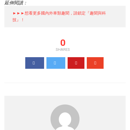
延伸閱讀：
►►►想看更多國內外車類趣聞，請鎖定『趣聞與科
技』！
0
SHARES