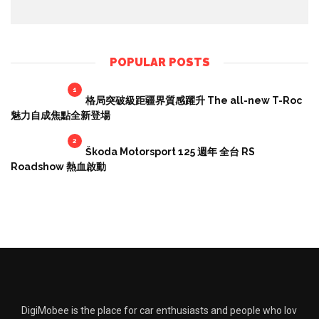
POPULAR POSTS
1
格局突破級距疆界質感躍升 The all-new T-Roc
魅力自成焦點全新登場
2
Škoda Motorsport 125 週年 全台 RS
Roadshow 熱血啟動
DigiMobee is the place for car enthusiasts and people who lov