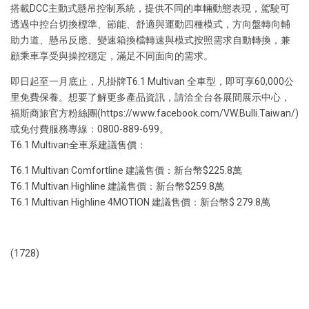
搭載DCC主動式懸吊控制系統，提供不同的車輛動態表現，駕駛可
透過中控台切換標準、節能、舒適與運動四種模式，方向盤轉向輔
助力道、懸吊反應、變速箱換檔轉速與模式按照需求自動轉換，兼
顧乘車享受與操控穩定，滿足不同面向的需求。
即日起至一月底止，凡掛牌T6.1 Multivan 全車型，即可享60,000公
里免費保養。想要了解更多產品資訊，請洽全台各展間展示中心，
福斯商旅官方粉絲團(https://www.facebook.com/VW.Bulli.Taiwan/)
或免付費服務專線：0800-889-699。
T6.1 Multivan全車系建議售價：
T6.1 Multivan Comfortline 建議售價：新台幣$225.8萬
T6.1 Multivan Highline 建議售價：新台幣$259.8萬
T6.1 Multivan Highline 4MOTION 建議售價：新台幣$ 279.8萬
(1728)