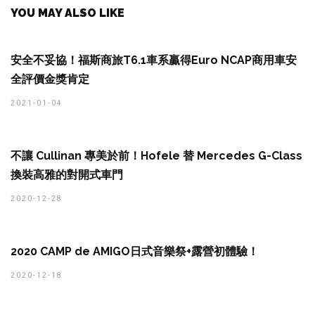
YOU MAY ALSO LIKE
安全不妥協！福斯商旅T6.1車系贏得Euro NCAP商用車安
全評價金獎肯定
2021-01-04
不讓 Cullinan 專美於前！Hofele 替 Mercedes G-Class
換裝高雅的對開式車門
2020-12-28
2020 CAMP de AMIGO日式音樂祭+露營初體驗！
2020-12-18