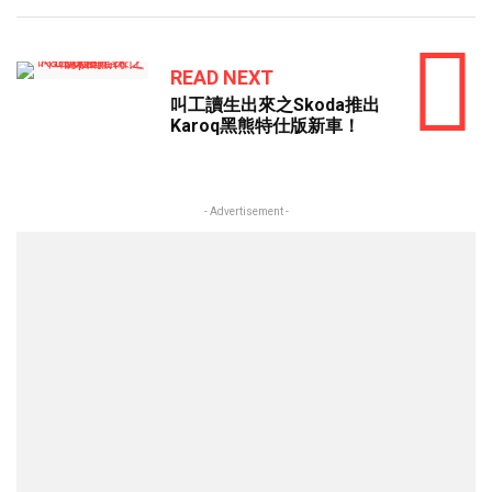
READ NEXT
叫工讀生出來之Skoda推出
Karoq黑熊特仕版新車！
- Advertisement -