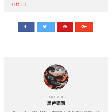
科技』！
AUTHOR
黑侍樂讀