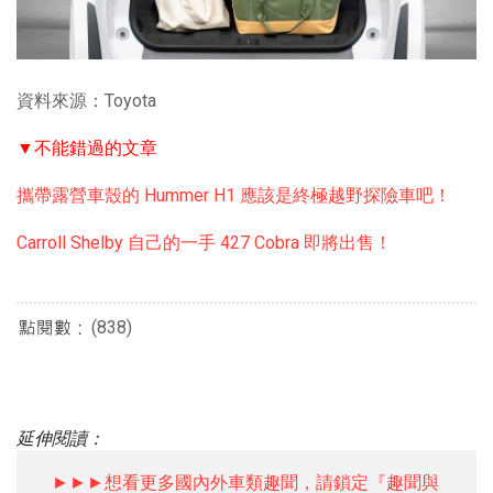
資料來源：Toyota
▼不能錯過的文章
攜帶露營車殼的 Hummer H1 應該是終極越野探險車吧！
Carroll Shelby 自己的一手 427 Cobra 即將出售！
(838)
延伸閱讀：
►►►想看更多國內外車類趣聞，請鎖定『趣聞與