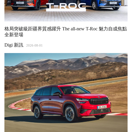
格局突破級距疆界質感躍升 The all-new T-Roc 魅力自成焦點
全新登場
Digi 新訊
2026-08-01