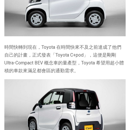
時間快轉到現在，Toyota 在時間快來不及之前達成了他們
自己的計畫，正式發表「Toyota C+pod」，這便是剛剛
Ultra-Compact BEV 概念車的量產型，Toyota 希望用超小體
積的車款來滿足都會區的通勤需求。