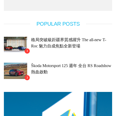
POPULAR POSTS
格局突破級距疆界質感躍升 The all-new T-
Roc 魅力自成焦點全新登場
1
Škoda Motorsport 125 週年 全台 RS Roadshow
熱血啟動
2