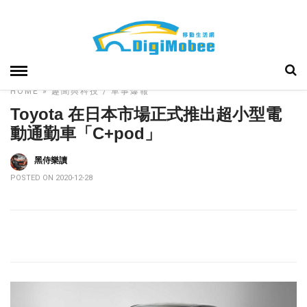
HOME
»
趣聞與科技
車事爆報
Toyota 在日本市場正式推出超小型電
動通勤車「C+pod」
黑侍樂讀
POSTED ON 2020-12-28