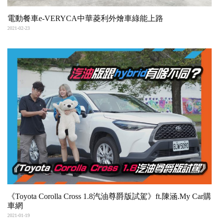
電動餐車e-VERYCA中華菱利外燴車綠能上路
2021-02-23
《Toyota Corolla Cross 1.8汽油尊爵版試駕》ft.陳涵.My Car購
車網
2021-01-19