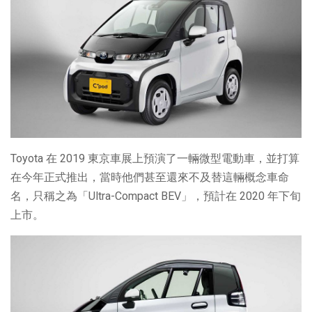
Toyota 在 2019 東京車展上預演了一輛微型電動車，並打算
在今年正式推出，當時他們甚至還來不及替這輛概念車命
名，只稱之為「Ultra-Compact BEV」，預計在 2020 年下旬
上市。