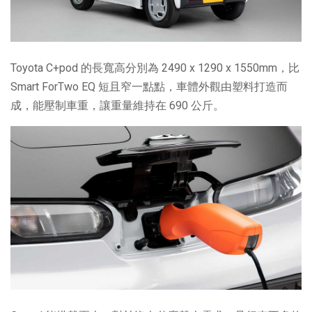
Toyota C+pod 的長寬高分別為 2490 x 1290 x 1550mm，比
Smart ForTwo EQ 短且窄一點點，車體外觀由塑料打造而
成，能壓制車重，讓重量維持在 690 公斤。