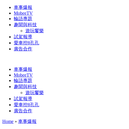
車事爆報
MobeeTV
輪語專題
趣聞與科技
遊玩饗樂
試駕報導
愛車控8孔孔
廣告合作
車事爆報
MobeeTV
輪語專題
趣聞與科技
遊玩饗樂
試駕報導
愛車控8孔孔
廣告合作
Home
»
車事爆報