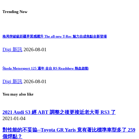
Trending Now
格局突破級距疆界質感躍升 The all-new T-Roc 魅力自成焦點全新登場
Digi 新訊
2026-08-01
Škoda Motorsport 125 週年 全台 RS Roadshow 熱血啟動
Digi 新訊
2026-08-01
You may also like
2021 Audi S3 經 ABT 調整之後更接近老大哥 RS3 了
2021-01-04
對性能的不妥協─Toyota GR Yaris 竟有著比標準車型多了 259
個焊點？