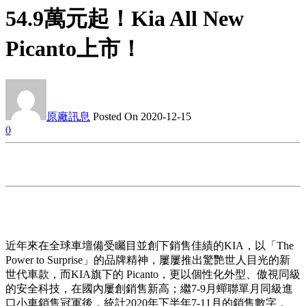
54.9萬元起！Kia All New
Picanto上市！
原廠訊息
Posted On 2020-12-15
0
近年來在全球車壇備受矚目並創下銷售佳績的KIA，以「The
Power to Surprise」的品牌精神，屢屢推出驚艷世人目光的新
世代車款，而KIA旗下的 Picanto，更以個性化外型、傲視同級
的安全科技，在國內屢創銷售新高；繼7-9月蟬聯單月同級進
口小車銷售冠軍後，統計2020年下半年7-11月的銷售數字，