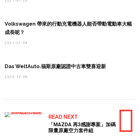
2021-01-25
Volkswagen 帶來的行動充電機器人能否帶動電動車大幅
成長呢？
2021-01-04
Das WeltAuto.福斯原廠認證中古車雙喜迎新
2020-12-08
READ NEXT
「MAZDA 再3感謝專案」加碼
限量原廠空力套件組