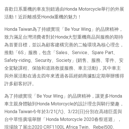
喜歡日系重機的車友別錯過由Honda Motorcycle舉行的外展
活動！近距離感受Honda重機的魅力！
Honda Taiwan為了持續實現「Be Your Wing」的品牌精神，
致力滿足台灣消費者對於Honda大型重機商品與服務的期待
為首要目標，並以為顧客建構完善的二輪環境為核心理念，
推動「6S」服務，包含「Sales、Service、Spare Part、
Safety-riding、Security、Society」(銷售、服務、零件、安
全駕駛課程、保險和道路救援服務、車主活動)，其中車主
與外展活動在過去四年來透過各區經銷商據點定期舉辦獲得
許多顧客好評。
為了持續實現「Be Your Wing」的品牌精神，讓更多Honda
車主親身體驗到Honda Motorcycle的設計理念與騎行樂趣，
Honda Taiwan今年於3/21(六)、3/22(日)分別在高雄巨蛋與
台中草悟廣場舉辦「Honda Motorcycle 2020春祭巡迴」，
現場除了展出2020 CRF1100L Africa Twin、Rebel500、