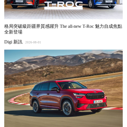
格局突破級距疆界質感躍升 The all-new T-Roc 魅力自成焦點
全新登場
Digi 新訊
2026-08-01