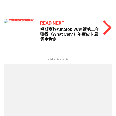
READ NEXT
福斯商旅Amarok V6連續第二年
獲得《What Car?》年度皮卡風
雲車肯定
- Advertisement -