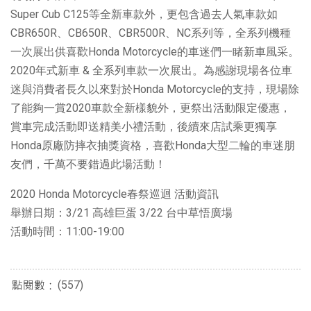
Super Cub C125等全新車款外，更包含過去人氣車款如
CBR650R、CB650R、CBR500R、NC系列等，全系列機種
一次展出供喜歡Honda Motorcycle的車迷們一睹新車風采。
2020年式新車 & 全系列車款一次展出。為感謝現場各位車
迷與消費者長久以來對於Honda Motorcycle的支持，現場除
了能夠一賞2020車款全新樣貌外，更祭出活動限定優惠，
賞車完成活動即送精美小禮活動，後續來店試乘更獨享
Honda原廠防摔衣抽獎資格，喜歡Honda大型二輪的車迷朋
友們，千萬不要錯過此場活動！
2020 Honda Motorcycle春祭巡迴 活動資訊
舉辦日期：3/21 高雄巨蛋 3/22 台中草悟廣場
活動時間：11:00-19:00
(557)