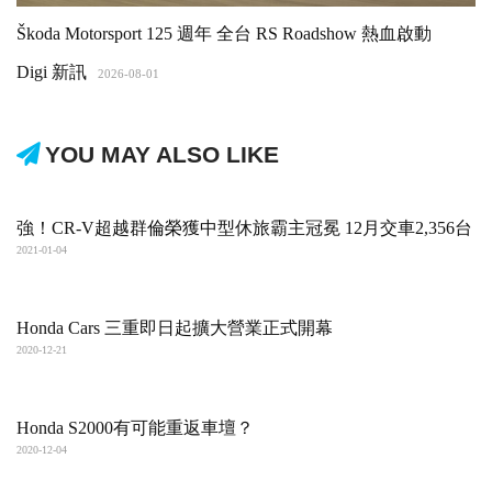
Škoda Motorsport 125 週年 全台 RS Roadshow 熱血啟動
Digi 新訊
2026-08-01
YOU MAY ALSO LIKE
強！CR-V超越群倫榮獲中型休旅霸主冠冕 12月交車2,356台
2021-01-04
Honda Cars 三重即日起擴大營業正式開幕
2020-12-21
Honda S2000有可能重返車壇？
2020-12-04