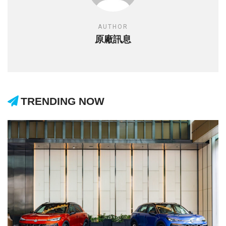
AUTHOR
原廠訊息
TRENDING NOW