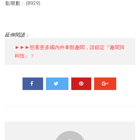
(8929)
延伸閱讀：
►►►想看更多國內外車類趣聞，請鎖定『趣聞與
科技』！