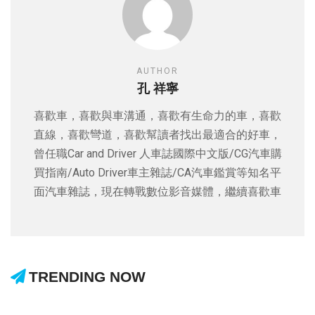
AUTHOR
孔 祥寧
喜歡車，喜歡與車溝通，喜歡有生命力的車，喜歡
直線，喜歡彎道，喜歡幫讀者找出最適合的好車，
曾任職Car and Driver 人車誌國際中文版/CG汽車購
買指南/Auto Driver車主雜誌/CA汽車鑑賞等知名平
面汽車雜誌，現在轉戰數位影音媒體，繼續喜歡車
TRENDING NOW