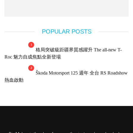
POPULAR POSTS
1
格局突破級距疆界質感躍升 The all-new T-
Roc 魅力自成焦點全新登場
2
Škoda Motorsport 125 週年 全台 RS Roadshow
熱血啟動