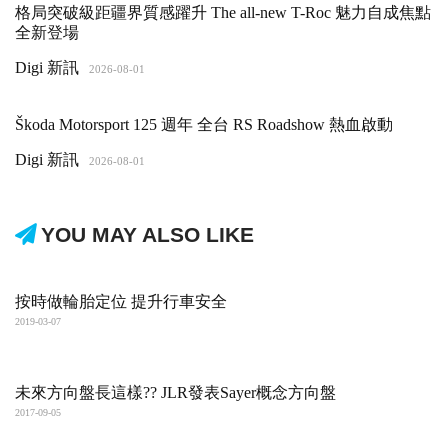
格局突破級距疆界質感躍升 The all-new T-Roc 魅力自成焦點
全新登場
Digi 新訊
2026-08-01
Škoda Motorsport 125 週年 全台 RS Roadshow 熱血啟動
Digi 新訊
2026-08-01
YOU MAY ALSO LIKE
按時做輪胎定位 提升行車安全
2019-03-07
未來方向盤長這樣?? JLR發表Sayer概念方向盤
2017-09-05