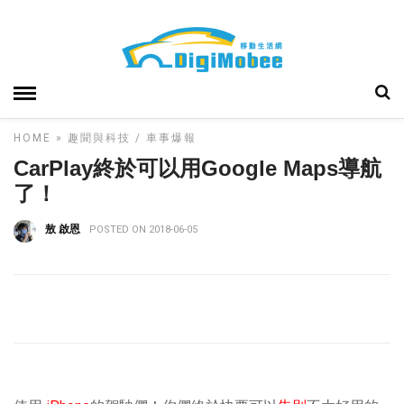
HOME
»
趣聞與科技
車事爆報
CarPlay終於可以用Google Maps導航
了！
敖 啟恩
POSTED ON 2018-06-05