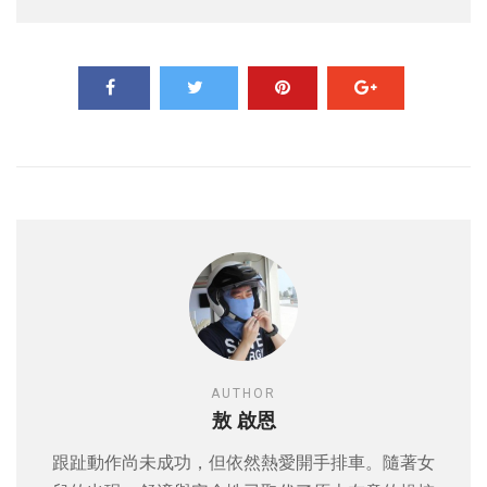
AUTHOR
敖 啟恩
跟趾動作尚未成功，但依然熱愛開手排車。隨著女