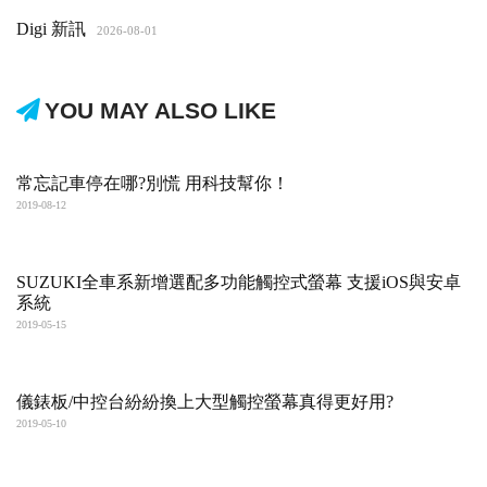
Digi 新訊
2026-08-01
YOU MAY ALSO LIKE
常忘記車停在哪?別慌 用科技幫你！
2019-08-12
SUZUKI全車系新增選配多功能觸控式螢幕 支援iOS與安卓
系統
2019-05-15
儀錶板/中控台紛紛換上大型觸控螢幕真得更好用?
2019-05-10