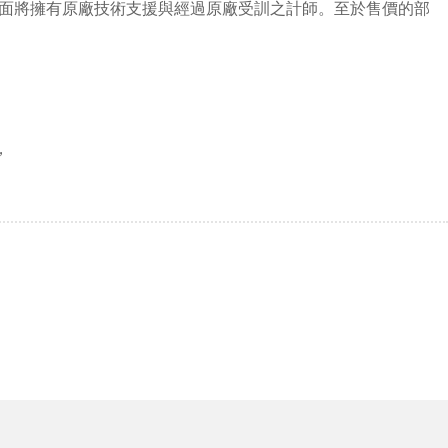
方面將擁有原廠技術支援與經過原廠受訓之計師。至於售價的部
，