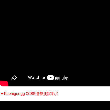
▼Koenigsegg CC8S撞擊測試影片