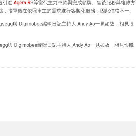
迅速引進
Agera R
S等當代主力車款與完成領牌。售後服務與維修
起跳，接單後在依照車主的需求進行客製化服務，因此價格不一。
Koenigsegg與 Digimobee編輯日記主持人 Andy Ao一見如故，相見恨晚