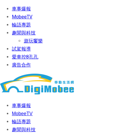
車事爆報
MobeeTV
輪語專題
趣聞與科技
遊玩饗樂
試駕報導
愛車控8孔孔
廣告合作
車事爆報
MobeeTV
輪語專題
趣聞與科技