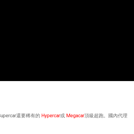
percar還要稀有的
Hypercar
或
Megacar
頂級超跑。國內代理