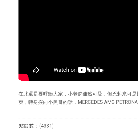
在此還是要呼籲大家，小老虎雖然可愛，但兇起來可是比家
爽，轉身撲向小黑哥的話，MERCEDES AMG PETR
(4331)