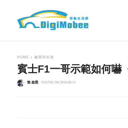
HOME
»
趣聞與科技
賓士F1一哥示範如何嚇
敖 啟恩
POSTED ON 2016-09-13