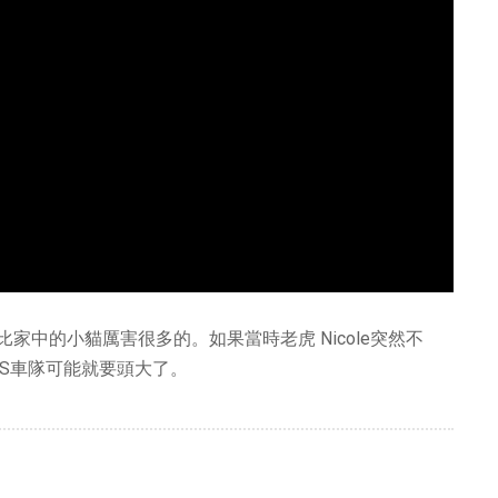
中的小貓厲害很多的。如果當時老虎 Nicole突然不
ONAS車隊可能就要頭大了。