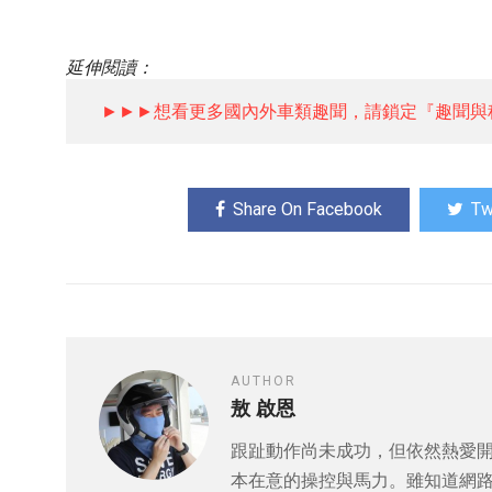
延伸閱讀：
►►►想看更多國內外車類趣聞，請鎖定『趣聞與
Share On Facebook
Tw
AUTHOR
敖 啟恩
跟趾動作尚未成功，但依然熱愛
本在意的操控與馬力。雖知道網