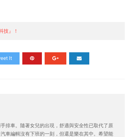
科技』！
eet It
開手排車。隨著女兒的出現，舒適與安全性已取代了原
路汽車編輯沒有下班的一刻，但還是樂在其中。希望能