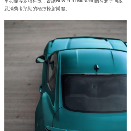
車功能等多項科技，皆讓New Ford Mustang擁有超乎同級
及消費者預期的極致操駕樂趣。