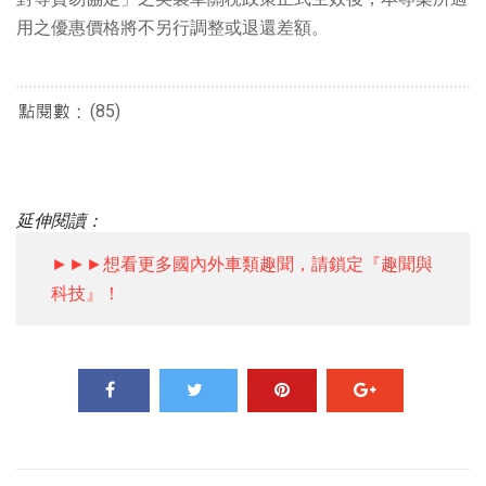
用之優惠價格將不另行調整或退還差額。
(85)
延伸閱讀：
►►►想看更多國內外車類趣聞，請鎖定『趣聞與
科技』！