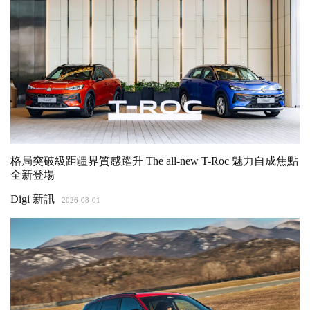
格局突破級距疆界質感躍升 The all-new T-Roc 魅力自成焦點
全新登場
Digi 新訊
2026-08-01