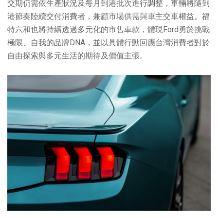
交期仍需依生產狀況及每月到港批次進行調整，車輛將隨到
港節奏陸續交付消費者，兼顧市場供需與車主交車權益。福
特六和也將持續透過多元化的市售車款，體現Ford勇於挑戰
極限、自我的品牌DNA，並以具體行動回應台灣消費者對於
自由探索與多元生活的期待及價值主張。