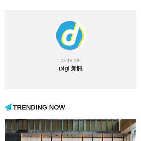
AUTHOR
Digi 新訊
TRENDING NOW