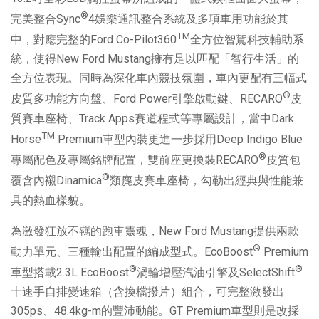
®
完美整合Sync
4娛樂通訊整合系統及多項車用功能於其
TM
中，對應完整的Ford Co-Pilot360
全方位智駕科技輔助系
統，使得New Ford Mustang擁有足以匹配「智行生活」的
全方位表現。同時為深化車內競技氛圍，車內更配有三幅式
®
皮質多功能方向盤、Ford Power引擎啟動鍵、RECARO
皮
質賽車座椅、Track Apps賽道程式等專屬設計，當中Dark
TM
Horse
Premium車型內裝更進一步採用Deep Indigo Blue
®
專屬配色及專屬銘牌配置，雙前座更換裝RECARO
皮質包
®
覆含內襯Dinamica
類麂皮賽車座椅，勾勒出經典與性能兼
具的熱血樣貌。
為激發狂放不羈的跑車靈魂，New Ford Mustang提供兩款
®
動力單元、三種輸出配置的編成型式。EcoBoost
Premium
®
®
車型搭載2.3L EcoBoost
渦輪增壓汽油引擎及SelectShift
十速手自排變速箱（含換檔撥片）組合，可完整激發出
305ps、48.4kg-m的豐沛動能。GT Premium車型則是改採