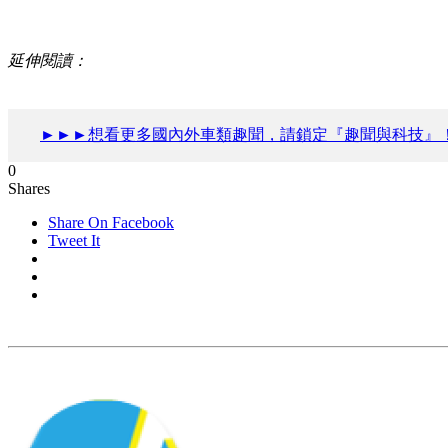
延伸閱讀：
►►►想看更多國內外車類趣聞，請鎖定『趣聞與科技』
0
Shares
Share On Facebook
Tweet It