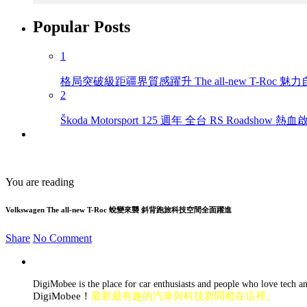
Popular Posts
1
格局突破級距疆界質感躍升 The all-new T-Roc
2
Škoda Motorsport 125 週年 全台 RS Roadshow 熱
You are reading
Volkswagen The all-new T-Roc 蛻變來襲 斜背跑旅科技空間全面躍進
Share
No Comment
DigiMobee is the place for car enthusiasts and people who love tech a
DigiMobee！
最新最有趣的汽車與科技新聞都在這裡。