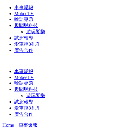
車事爆報
MobeeTV
輪語專題
趣聞與科技
遊玩饗樂
試駕報導
愛車控8孔孔
廣告合作
車事爆報
MobeeTV
輪語專題
趣聞與科技
遊玩饗樂
試駕報導
愛車控8孔孔
廣告合作
Home
»
車事爆報