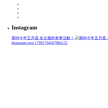
Instagram
期待今年五月底 名古屋的老車活動！
Instagram post 17991794567884152