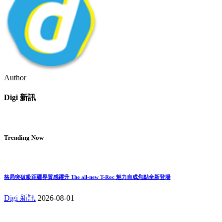
Author
Digi 新訊
Trending Now
格局突破級距疆界質感躍升 The all-new T-Roc 魅力自成焦點全新登場
Digi 新訊
2026-08-01