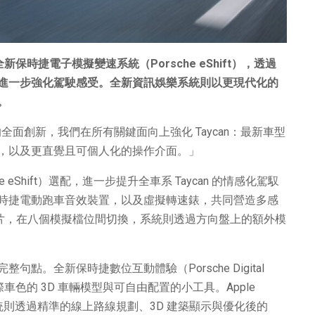
全新保時捷電子模擬變速系統（
Porsche eShift
），透過
進一步強化駕駛感受。全新資訊娛樂系統則以更現代化的
。
新年式的全面創新，我們在所有關鍵面向上強化 Taycan：最新車型
，以及更直覺且可個人化的操作介面。」
Shift）選配，進一步提升全車系 Taycan 的情感化駕馭
時捷電動跑車音效裝置，以及虛擬轉速錶，共同營造多感
撥片，在八個模擬檔位間切換，系統則透過方向盤上的額外模
。全新保時捷數位互動體驗（Porsche Digital
實際車色的 3D 車輛模型與可自由配置的小工具。Apple
升，導航系統則透過精準的線上路線規劃、3D 建築顯示與優化後的