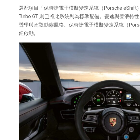
選配項目「保時捷電子模擬變速系統（Porsche eShif
Turbo GT 則已將此系統列為標準配備。變速與聲
聲學與駕馭動態風格。保時捷電子模擬變速系統（Porsche
鈕啟動。