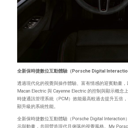
全新保時捷數位互動體驗（
Porsche Digital Interacti
透過現代化的視覺與操作體驗、富有情感的迎賓動畫，以及
Macan Electric 與 Cayenne Electric 
時捷通訊管理系統（PCM）效能最高較過去提升五倍
顯升級的系統性能。
全新保時捷數位互動體驗（Porsche Digital Int
示與動畫，共同營造現代且俐落的視覺風格。My Pors