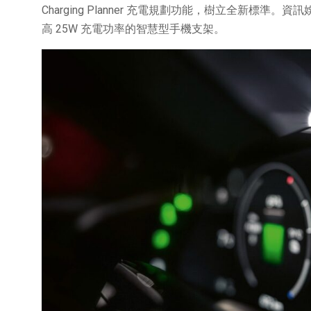
Charging Planner 充電規劃功能，樹立全新標準
高 25W 充電功率的智慧型手機支架。