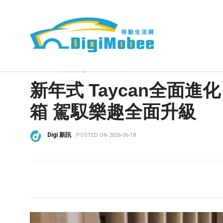
HOME
»
車事爆報
新年式 Taycan全面
箱 駕馭樂趣全面升級
Digi 新訊
POSTED ON 2026-06-18