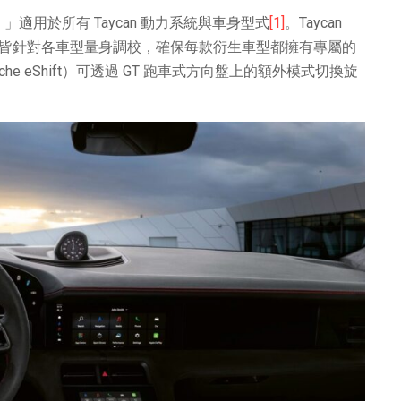
t）」適用於所有 Taycan 動力系統與車身型式
[1]
。Taycan
浪特性皆針對各車型量身調校，確保每款衍生車型都擁有專屬的
 eShift）可透過 GT 跑車式方向盤上的額外模式切換旋