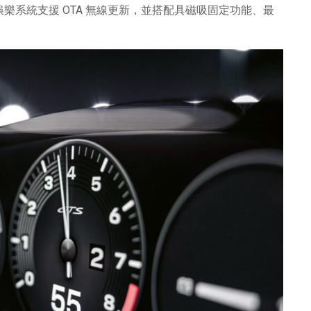
。資訊娛樂系統支援 OTA 無線更新，並搭配具磁吸固定功能、最