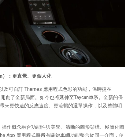
on
）：更直覺、更個人化
可自訂 Themes 應用程式色彩的功能，保時捷在
的控制與顯示概念上開創了全新局面。如今也將延伸至Taycan車系。全新的保
，帶來更快速的反應速度、更流暢的選單操作，以及整體明
eraction）操作概念融合功能性與美學。清晰的圖形架構、極簡化圖
che App 應用程式將所有關鍵車輛功能整合於同一介面，使