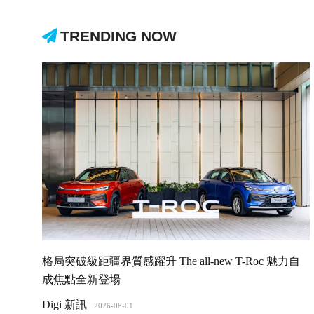
TRENDING NOW
格局突破級距疆界質感躍升 The all-new T-Roc 魅力自
成焦點全新登場
Digi 新訊
2026-08-01