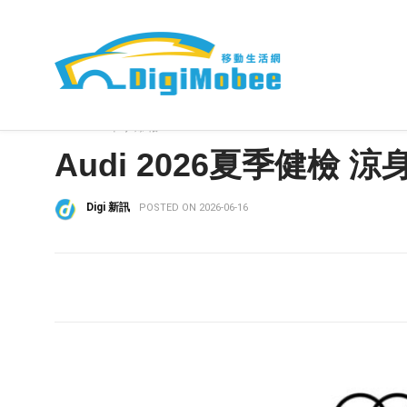
HOME
»
車事爆報
Audi 2026夏季健檢
Digi 新訊
POSTED ON 2026-06-16