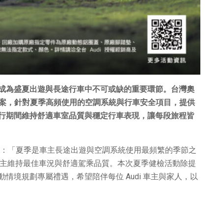
成為盛夏出遊與長途行車中不可或缺的重要環節。台灣奧
程」專案，針對夏季高頻使用的空調系統與行車安全項目，提供
行期間維持舒適車室品質與穩定行車表現，讓每段旅程皆
：「夏季是車主長途出遊與空調系統使用最頻繁的季節之
助車主維持最佳車況與舒適駕乘品質。本次夏季健檢活動除提
情境規劃專屬禮遇，希望陪伴每位 Audi 車主與家人，以