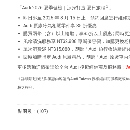
１
「Audi 2026 夏季健檢｜涼身打造 夏日旅程
」：
即日起至 2026 年 8 月 15 日止，預約回廠進行
Audi 原廠冷氣相關零件享 85 折優惠
購買兩條（含）以上輪胎，享85折以上優惠 ; 同時更
風箱清洗服務享 NT$2,888 專屬優惠價，加購更換
單次消費滿 NT$15,888，即贈「Audi 旅行收納壓
回廠加購指定 Audi 原廠精品，即贈「Audi 原廠車
更多活動詳情敬請洽全台 Audi 授權經銷商及服務廠：
A
１詳細活動辦法與優惠內容請洽Audi Taiwan 授權經銷商服務廠或A
釋之權利。
(107)