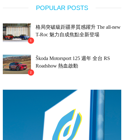
POPULAR POSTS
格局突破級距疆界質感躍升 The all-new
T-Roc 魅力自成焦點全新登場
1
Škoda Motorsport 125 週年 全台 RS
Roadshow 熱血啟動
2