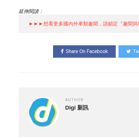
延伸閱讀：
►►►想看更多國內外車類趣聞，請鎖定『趣聞與
Share On Facebook
Tw
AUTHOR
Digi 新訊