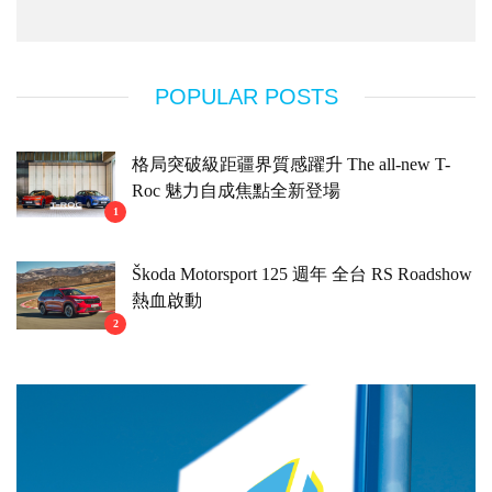
POPULAR POSTS
格局突破級距疆界質感躍升 The all-new T-
Roc 魅力自成焦點全新登場
1
Škoda Motorsport 125 週年 全台 RS Roadshow
熱血啟動
2