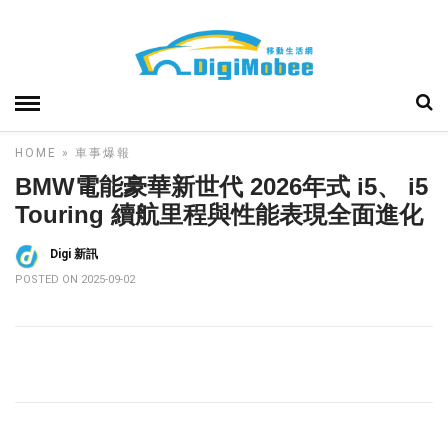
HOME
»
車事爆報
BMW電能豪華新世代 2026年式 i5、 i5
Touring 續航里程與性能表現全面進化
Digi 新訊
POSTED ON 2025-09-02