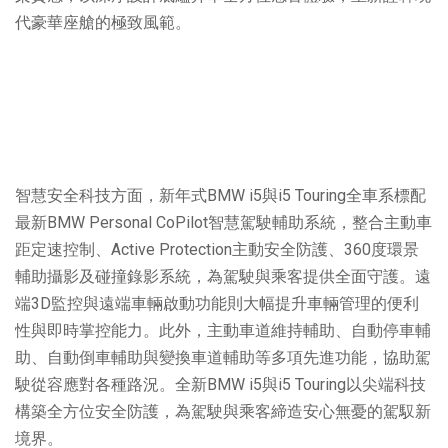
代豪華座艙的極致風範。
智慧安全科技方面，新年式BMW i5與i5 Touring全車系標配
最新BMW Personal CoPilot智慧駕駛輔助系統，整合主動車
距定速控制、Active Protection主動安全防護、360度環景
輔助攝影及碰撞錄影系統，為駕駛與乘客提供全面守護。遠
端3D監控與遠端車輛啟動功能則大幅提升車輛管理的便利
性與即時掌控能力。此外，主動車道維持輔助、自動停車輔
助、自動倒車輔助與變換車道輔助等多項先進功能，協助駕
駛從容應對各種路況。全新BMW i5與i5 Touring以尖端科技
構築全方位安全防護，為駕駛與乘客締造安心無憂的駕馭新
境界。