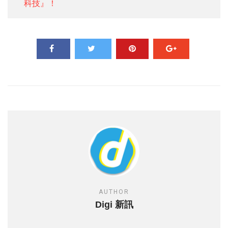
科技』！
AUTHOR
Digi 新訊