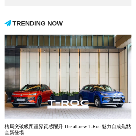
TRENDING NOW
格局突破級距疆界質感躍升 The all-new T-Roc 魅力自成焦點
全新登場