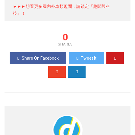
►►►想看更多國內外車類趣聞，請鎖定『趣聞與科
技』！
0
SHARES
Share On Facebook
Tweet It