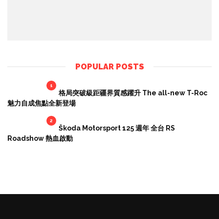
POPULAR POSTS
1
格局突破級距疆界質感躍升 The all-new T-Roc
魅力自成焦點全新登場
2
Škoda Motorsport 125 週年 全台 RS
Roadshow 熱血啟動