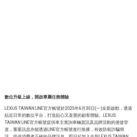
數位升級上線，開啟專屬任務體驗
LEXUS TAIWAN LINE官方帳號於2025年6月30日(一)全新啟動，透過
貼近日常的數位平台，打造貼心又直覺的顧客體驗。LEXUS
TAIWAN LINE官方帳號提供車主查詢車輛資訊及品牌活動的便捷管
道，重要訊息亦能透過LINE官方帳號進行推播，有效防範詐騙簡
訊，提供消費者正確的品牌訊息。即日起加入全新LEXUS TAIWAN