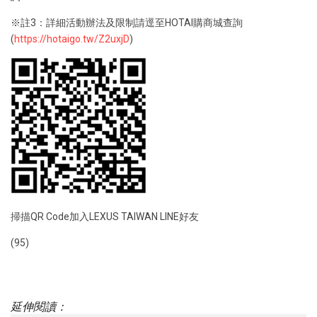
※註3：詳細活動辦法及限制請逕至HOTAI購商城查詢
(
https://hotaigo.tw/Z2uxjD
)
掃描QR Code加入LEXUS TAIWAN LINE好友
(95)
延伸閱讀：