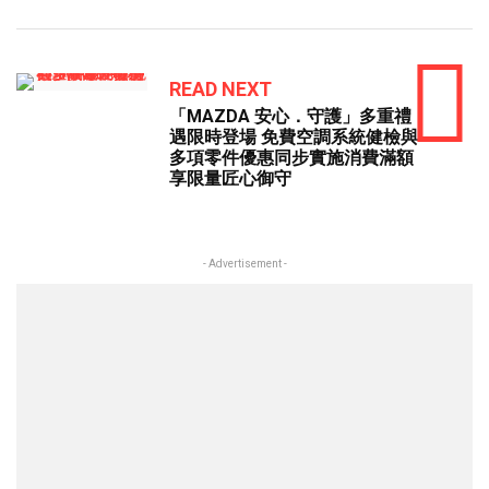
READ NEXT
「MAZDA 安心．守護」多重禮
遇限時登場 免費空調系統健檢與
多項零件優惠同步實施消費滿額
享限量匠心御守
- Advertisement -