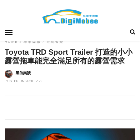
HOME
»
車事爆報
遊玩饗樂
Toyota TRD Sport Trailer 打造的小小
露營拖車能完全滿足所有的露營需求
黑侍樂讀
POSTED ON 2020-12-29