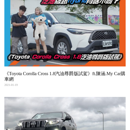
《Toyota Corolla Cross 1.8汽油尊爵版試駕》ft.陳涵.My Car購
車網
2021-01-19