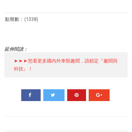
(1338)
延伸閱讀：
►►►想看更多國內外車類趣聞，請鎖定『趣聞與
科技』！