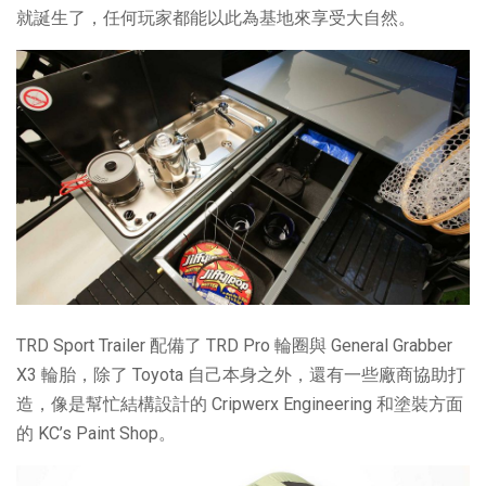
就誕生了，任何玩家都能以此為基地來享受大自然。
TRD Sport Trailer 配備了 TRD Pro 輪圈與 General Grabber
X3 輪胎，除了 Toyota 自己本身之外，還有一些廠商協助打
造，像是幫忙結構設計的 Cripwerx Engineering 和塗裝方面
的 KC’s Paint Shop。