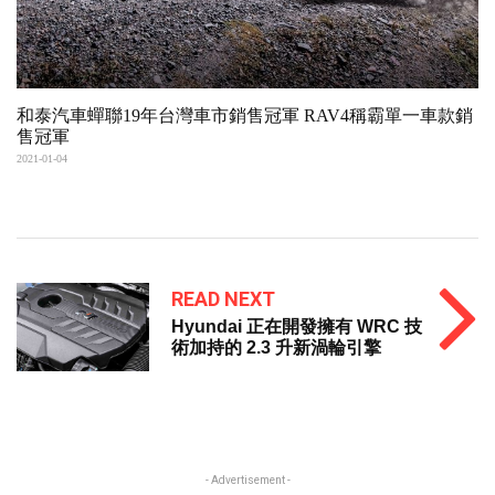
和泰汽車蟬聯19年台灣車市銷售冠軍 RAV4稱霸單一車款銷
售冠軍
2021-01-04
READ NEXT
Hyundai 正在開發擁有 WRC 技
術加持的 2.3 升新渦輪引擎
- Advertisement -