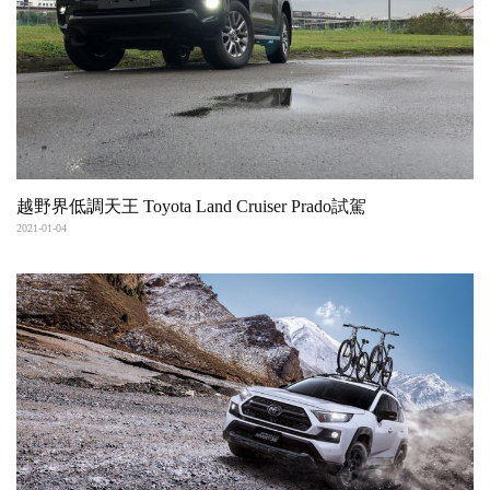
越野界低調天王 Toyota Land Cruiser Prado試駕
2021-01-04