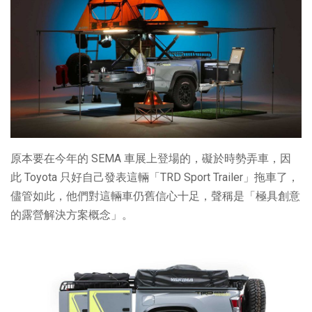
原本要在今年的 SEMA 車展上登場的，礙於時勢弄車，因
此 Toyota 只好自己發表這輛「TRD Sport Trailer」拖車了，
儘管如此，他們對這輛車仍舊信心十足，聲稱是「極具創意
的露營解決方案概念」。