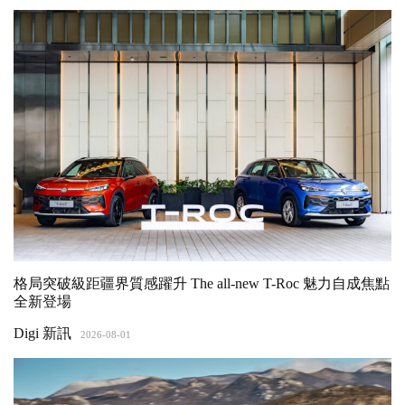
格局突破級距疆界質感躍升 The all-new T-Roc 魅力自成焦點
全新登場
Digi 新訊
2026-08-01