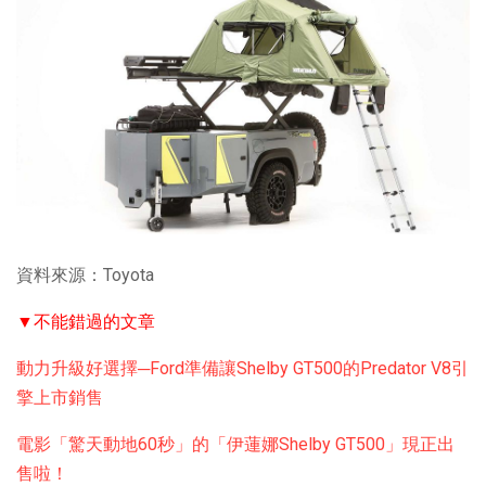
資料來源：Toyota
▼不能錯過的文章
動力升級好選擇─Ford準備讓Shelby GT500的Predator V8引
擎上市銷售
電影「驚天動地60秒」的「伊蓮娜Shelby GT500」現正出
售啦！