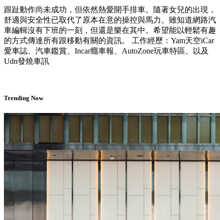
跟趾動作尚未成功，但依然熱愛開手排車。隨著女兒的出現，
舒適與安全性已取代了原本在意的操控與馬力。雖知道網路汽
車編輯沒有下班的一刻，但還是樂在其中。希望能以輕鬆有趣
的方式傳達所有跟移動有關的資訊。 工作經歷：Yam天空iCar
愛車誌、汽車鑑賞、Incar癮車報、AutoZone玩車特區、以及
Udn發燒車訊
Trending Now