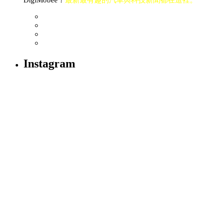
DigiMobee！
最新最有趣的汽車與科技新聞都在這裡。
Instagram