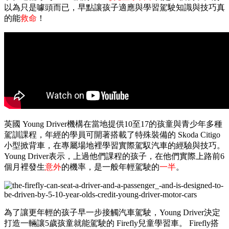
以為只是噱頭而已，早點讓孩子適應與學習駕駛知識與技巧真
的能
救命
！
英國 Young Driver機構在當地提供10至17的孩童與青少年多種
駕訓課程，年經的學員可開著搭載了特殊裝備的 Skoda Citigo
小型掀背車，在專屬場地裡學習實際駕馭汽車的經驗與技巧。
Young Driver表示，上過他們課程的孩子，在他們實際上路前6
個月裡發生
意外
的機率，是一般年輕駕駛的
一半
。
為了讓更年輕的孩子早一步接觸汽車駕駛，Young Driver決定
打造一輛讓5歲孩童就能駕駛的 Firefly兒童學習車。 Firefly搭