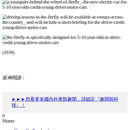
(2939)
延伸閱讀：
►►►想看更多國內外車類趣聞，請鎖定『趣聞與科
技』！
0
Shares