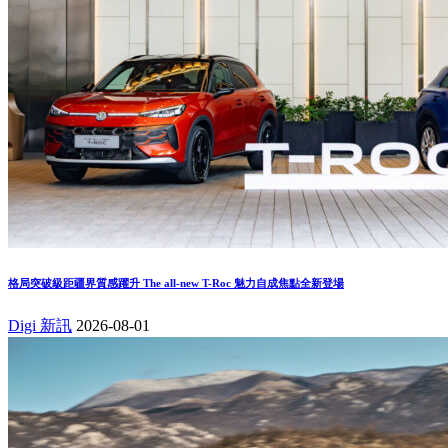
格局突破級距疆界質感躍升 The all-new T-Roc 魅力自成焦點全新登場
Digi 新訊
2026-08-01