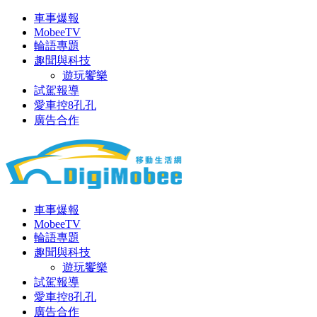
車事爆報
MobeeTV
輪語專題
趣聞與科技
遊玩饗樂
試駕報導
愛車控8孔孔
廣告合作
車事爆報
MobeeTV
輪語專題
趣聞與科技
遊玩饗樂
試駕報導
愛車控8孔孔
廣告合作