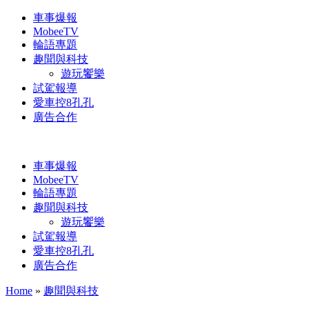
車事爆報
MobeeTV
輪語專題
趣聞與科技
遊玩饗樂
試駕報導
愛車控8孔孔
廣告合作
車事爆報
MobeeTV
輪語專題
趣聞與科技
遊玩饗樂
試駕報導
愛車控8孔孔
廣告合作
Home
»
趣聞與科技