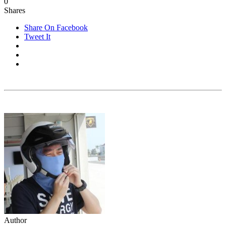
0
Shares
Share On Facebook
Tweet It
Author