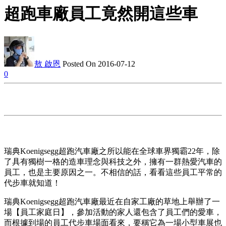
超跑車廠員工竟然開這些車
敖 啟恩
Posted On 2016-07-12
0
瑞典Koenigsegg超跑汽車廠之所以能在全球車界獨霸22年，除
了具有獨樹一格的造車理念與科技之外，擁有一群熱愛汽車的
員工，也是主要原因之一。不相信的話，看看這些員工平常的
代步車就知道！
瑞典Koenigsegg超跑汽車廠最近在自家工廠的草地上舉辦了一
場【員工家庭日】，參加活動的家人還包含了員工們的愛車，
而根據到場的員工代步車場面看來，要稱它為一場小型車展也