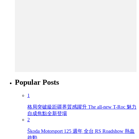
Popular Posts
1
格局突破級距疆界質感躍升 The all-new T-Roc 魅力
自成焦點全新登場
2
Škoda Motorsport 125 週年 全台 RS Roadshow 熱血
啟動