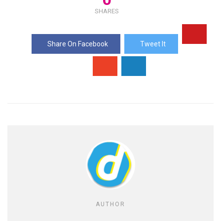
SHARES
Share On Facebook
Tweet It
AUTHOR