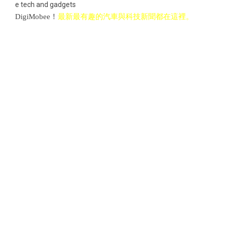
e tech and gadgets
DigiMobee！
最新最有趣的汽車與科技新聞都在這裡。
INSTAGRAM