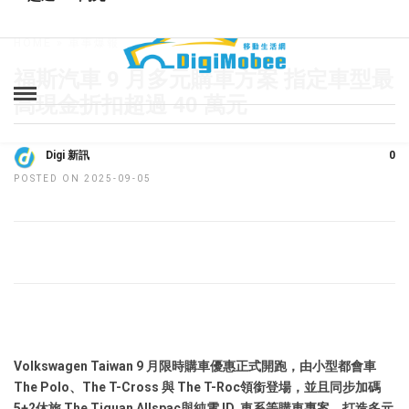
HOME
»
車事爆報
福斯汽車 9 月多元購車方案 指定車型最
高現金折扣超過 40 萬元
Digi 新訊
0
POSTED ON 2025-09-05
Volkswagen Taiwan 9
月限時購車優惠正式開跑，由小型都會車
The Polo
、
The T-Cross
與
The T-Roc
領銜登場，並且同步加碼
5+2
休旅
The Tiguan Allspac
與純電
ID.
車系等購車專案，打造多元