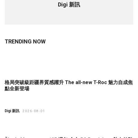
Digi 新訊
TRENDING NOW
格局突破級距疆界質感躍升 The all-new T-Roc 魅力自成焦
點全新登場
Digi 新訊
2026-08-01