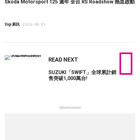
Škoda Motorsport 125 週年 全台 RS Roadshow 熱血啟動
Digi 新訊
2026-08-01
READ NEXT
SUZUKI「SWIFT」全球累計銷
售突破1,000萬台!
- Advertisement -