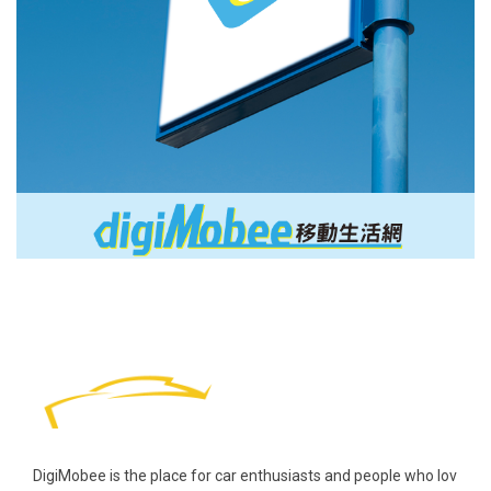
DigiMobee is the place for car enthusiasts and people who lov