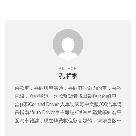
AUTHOR
孔 祥寧
喜歡車，喜歡與車溝通，喜歡有生命力的車，喜歡
直線，喜歡彎道，喜歡幫讀者找出最適合的好車，
曾任職Car and Driver 人車誌國際中文版/CG汽車購
買指南/Auto Driver車主雜誌/CA汽車鑑賞等知名平
面汽車雜誌，現在轉戰數位影音媒體，繼續喜歡車