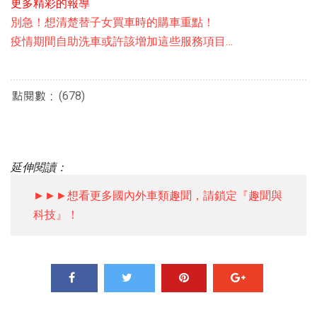
更多精彩的報導
別急！想清楚替子女買車時的購車重點！
疫情期間自助洗車或許該增加這些服務項目…
(678)
延伸閱讀：
►►►想看更多國內外車類趣聞，請鎖定『趣聞與
科技』！