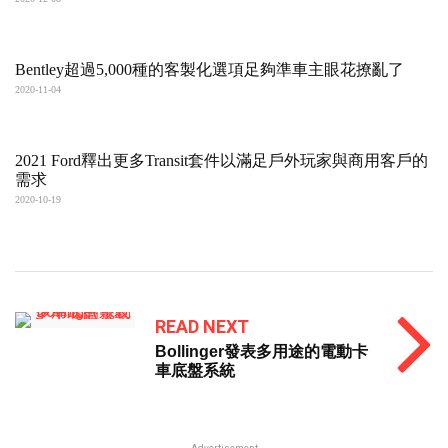
Bentley超過5,000種的客製化選項足夠準車主眼花撩亂了
2020-11-04
2021 Ford釋出更多Transit套件以滿足戶外玩家與商用客戶的
需求
2020-10-19
READ NEXT
Bollinger發表多用途的電動卡
車底盤系統