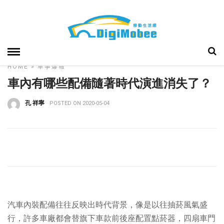
HOME
»
車事爆報
車內有哪些配備隨著時代演進消失了？
孔 祥寧
POSTED ON 2020-05-04
汽車內裝配備往往反映出時代背景，像是以往抽菸風氣盛
行，許多車廠都會替旗下車款前後座配置點菸器，四扇車門