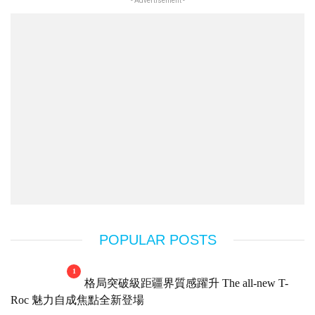
- Advertisement -
POPULAR POSTS
1
格局突破級距疆界質感躍升 The all-new T-
Roc 魅力自成焦點全新登場