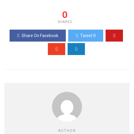
0
SHARES
Share On Facebook
Tweet It
AUTHOR