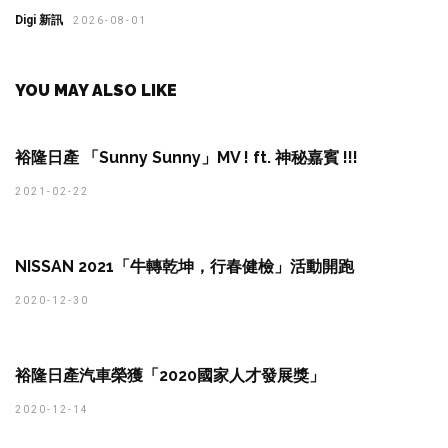
Digi 新訊
2026-08-01
YOU MAY ALSO LIKE
裕隆日產 「Sunny Sunny」MV ! ft. 神秘嘉賓 !!!
2021-02-22
NISSAN 2021「牛轉乾坤，行春健檢」活動開跑
2020-12-30
裕隆日產汽車榮獲「2020國家人才發展獎」
2020-12-14