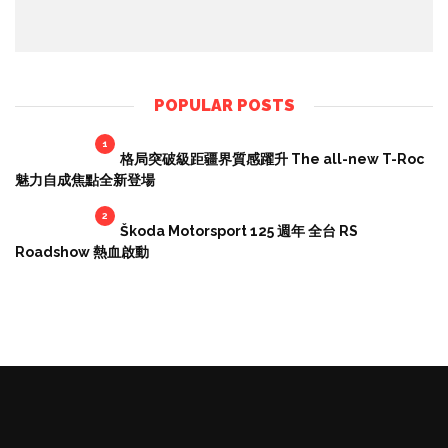
POPULAR POSTS
1
格局突破級距疆界質感躍升 The all-new T-Roc
魅力自成焦點全新登場
2
Škoda Motorsport 125 週年 全台 RS
Roadshow 熱血啟動